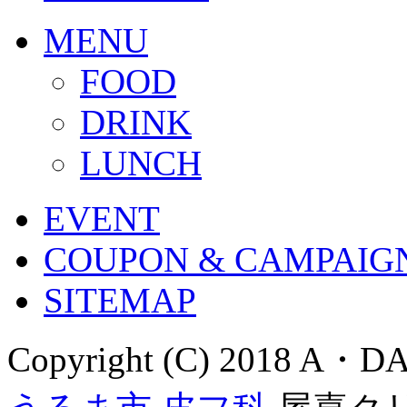
MENU
FOOD
DRINK
LUNCH
EVENT
COUPON & CAMPAIG
SITEMAP
Copyright (C) 2018 A・DAN